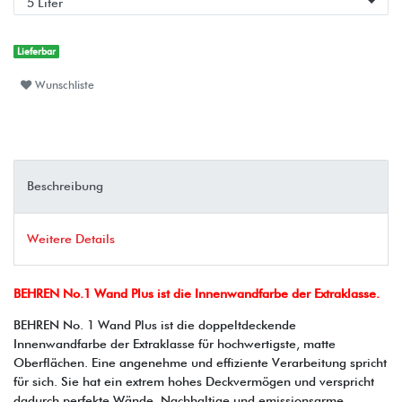
Lieferbar
Wunschliste
Beschreibung
Weitere Details
BEHREN No.1 Wand Plus ist die Innenwandfarbe der Extraklasse.
BEHREN No. 1 Wand Plus ist die doppeltdeckende
Innenwandfarbe der Extraklasse für hochwertigste, matte
Oberflächen. Eine angenehme und effiziente Verarbeitung spricht
für sich. Sie hat ein extrem hohes Deckvermögen und verspricht
dadurch perfekte Wände. Nachhaltige und emissionsarme