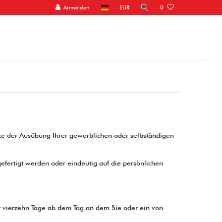
Anmelden
EUR
0
ecke der Ausübung Ihrer gewerblichen oder selbständigen
efertigt werden oder eindeutig auf die persönlichen
t vierzehn Tage ab dem Tag an dem Sie oder ein von