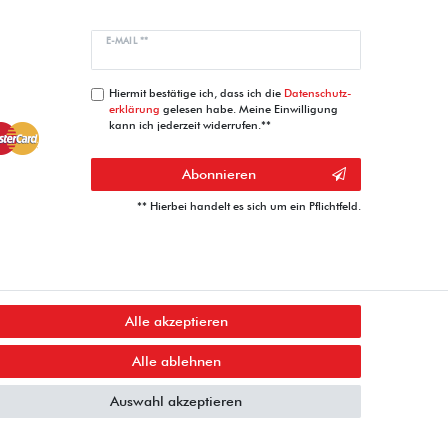
E-MAIL **
Hiermit bestätige ich, dass ich die
Daten­schutz­
erklärung
gelesen habe. Meine Einwilligung
kann ich jederzeit widerrufen.**
Abonnieren
** Hierbei handelt es sich um ein Pflichtfeld.
Alle akzeptieren
Alle ablehnen
Auswahl akzeptieren