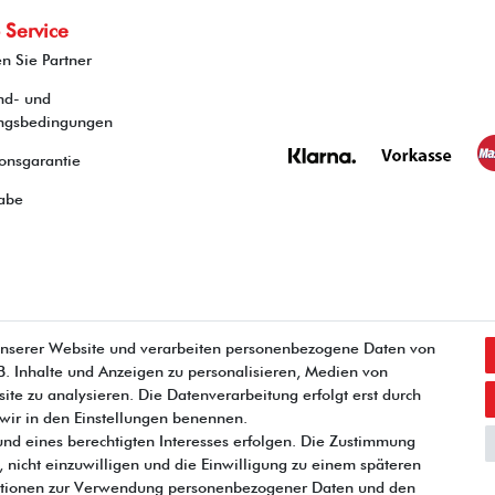
 Service
n Sie Partner
nd- und
ngsbedingungen
onsgarantie
abe
unserer Website und verarbeiten personenbezogene Daten von
Widerrufs­recht
Impressum
Daten­schutz­erklärung
Kontakt
.B. Inhalte und Anzeigen zu personalisieren, Medien von
ite zu analysieren. Die Datenverarbeitung erfolgt erst durch
e wir in den Einstellungen benennen.
und eines berechtigten Interesses erfolgen. Die Zustimmung
, nicht einzuwilligen und die Einwilligung zu einem späteren
rmationen zur Verwendung personenbezogener Daten und den