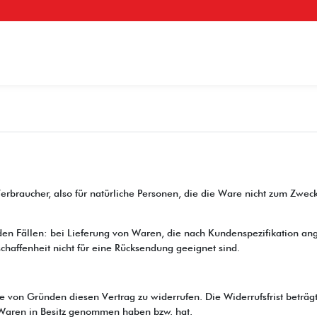
 Verbraucher, also für natürliche Personen, die die Ware nicht zum Zw
den Fällen: bei Lieferung von Waren, die nach Kundenspezifikation ang
chaffenheit nicht für eine Rücksendung geeignet sind.
 von Gründen diesen Vertrag zu widerrufen. Die Widerrufsfrist beträg
ie Waren in Besitz genommen haben bzw. hat.