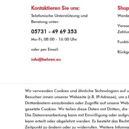
Kontaktieren Sie uns:
Shop
Telefonische Unterstützung und
Werde
Beratung unter:
Versa
05731 - 49 69 353
Zahlu
Mo-Fr, 08:00 - 16:00 Uhr
Funkti
oder per Email:
Rückg
info@behren.eu
Wir verwenden Cookies und ähnliche Technologien auf 
Besucher:innen unserer Webseite (z.B. IP-Adresse), um z
Drittanbietern einzubinden oder Zugriffe auf unsere Webs
gesetzte Cookies. Wir teilen diese Daten mit Dritten, di
Die Datenverarbeitung kann mit Einwilligung oder aufgr
kann erteilt oder abgelehnt werden. Es besteht das Recht
Zeitpunkt zu ändern oder zu widerrufen. Weitere Info