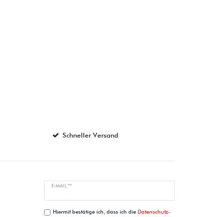
Schneller Versand
E-MAIL **
Hiermit bestätige ich, dass ich die
Daten­schutz­