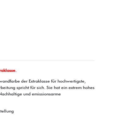
raklasse.
andfarbe der Extraklasse für hochwertigste,
itung spricht für sich. Sie hat ein extrem hohes
Nachhaltige und emissionsarme
tellung