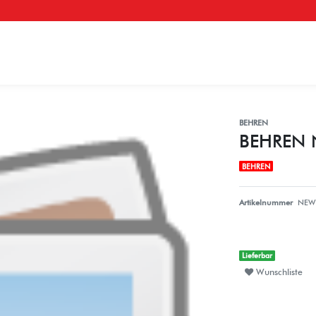
BEHREN
BEHREN N
BEHREN
Artikelnummer
NEW
Lieferbar
Wunschliste