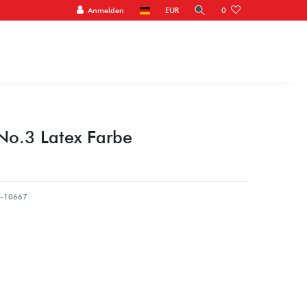
Anmelden
EUR
0
o.3 Latex Farbe
-10667