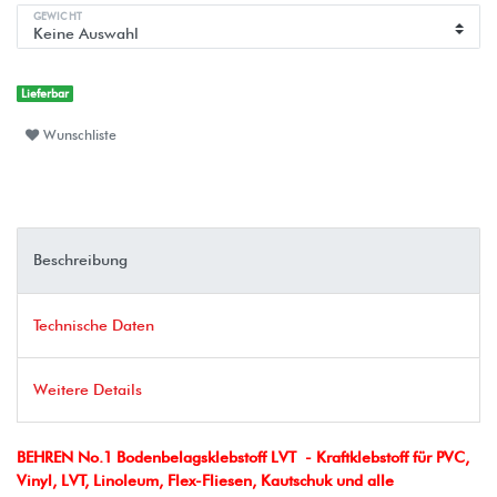
GEWICHT
Lieferbar
Wunschliste
Beschreibung
Technische Daten
Weitere Details
BEHREN No.1 Bodenbelagsklebstoff LVT - Kraftklebstoff für PVC,
Vinyl, LVT, Linoleum, Flex-Fliesen, Kautschuk und alle