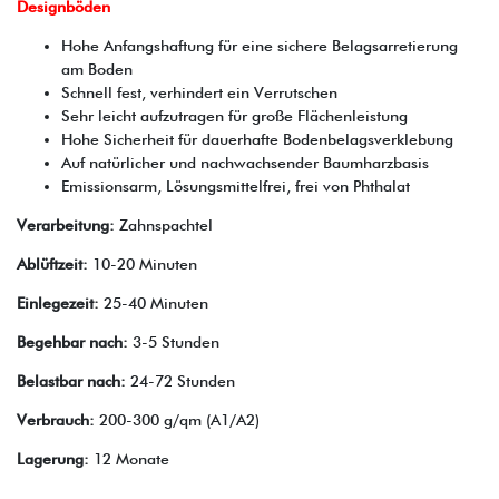
Designböden
Hohe Anfangshaftung für eine sichere Belagsarretierung
am Boden
Schnell fest, verhindert ein Verrutschen
Sehr leicht aufzutragen für große Flächenleistung
Hohe Sicherheit für dauerhafte Bodenbelagsverklebung
Auf natürlicher und nachwachsender Baumharzbasis
Emissionsarm, Lösungsmittelfrei, frei von Phthalat
Verarbeitung:
Zahnspachtel
Ablüftzeit:
10-20 Minuten
Einlegezeit:
25-40 Minuten
Begehbar nach:
3-5 Stunden
Belastbar nach:
24-72 Stunden
Verbrauch:
200-300 g/qm (A1/A2)
Lagerung:
12 Monate