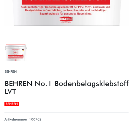
BEHREN
BEHREN No.1 Bodenbelagsklebstoff
LVT
BEHREN
Artikelnummer
100702