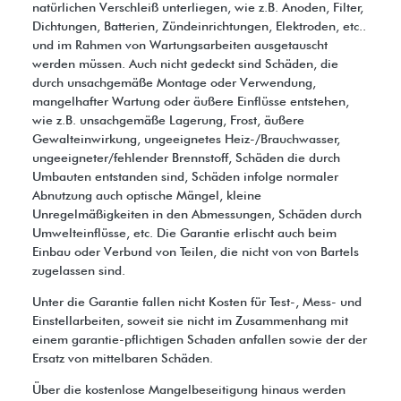
natürlichen Verschleiß unterliegen, wie z.B. Anoden, Filter,
Dichtungen, Batterien, Zündeinrichtungen, Elektroden, etc..
und im Rahmen von Wartungsarbeiten ausgetauscht
werden müssen. Auch nicht gedeckt sind Schäden, die
durch unsachgemäße Montage oder Verwendung,
mangelhafter Wartung oder äußere Einflüsse entstehen,
wie z.B. unsachgemäße Lagerung, Frost, äußere
Gewalteinwirkung, ungeeignetes Heiz-/Brauchwasser,
ungeeigneter/fehlender Brennstoff, Schäden die durch
Umbauten entstanden sind, Schäden infolge normaler
Abnutzung auch optische Mängel, kleine
Unregelmäßigkeiten in den Abmessungen, Schäden durch
Umwelteinflüsse, etc. Die Garantie erlischt auch beim
Einbau oder Verbund von Teilen, die nicht von von Bartels
zugelassen sind.
Unter die Garantie fallen nicht Kosten für Test-, Mess- und
Einstellarbeiten, soweit sie nicht im Zusammenhang mit
einem garantie-pflichtigen Schaden anfallen sowie der der
Ersatz von mittelbaren Schäden.
Über die kostenlose Mangelbeseitigung hinaus werden