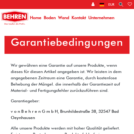
EUR
Home
Boden
Wand
Kontakt
Unternehmen
Garantiebedingungen
Wir gewähren eine Garantie auf unsere Produkte, wenn
dieses für diesen Artikel angegeben ist. Wir leisten in dem
angegebenen Zeitraum eine Garantie, durch kostenlose
Behebung der Mängel. die innerhalb der Garantiezeit auf
Material- und Fertigungsfehler zurückzuführen sind.
Garantiegeber:
v o n B e h r e n G m b H, Brunhildestraße 38, 32547 Bad
Oeynhausen
Alle unsere Produkte werden mit hoher Qualität geliefert.