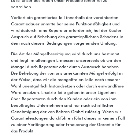
Es ist unser Bestreben unser Produkte fehlerfrei zu
vertreiben.
Verliert ein garantiertes Teil innerhalb der vereinbarten
Garantiedauer unmittelbar seine Funktionsfähigkeit und
wird dadurch eine Reparatur erforderlich, hat der Käufer
Anspruch auf Behebung des garantiepflichten Schadens in
dem nach diesen Bedingungen vorgehenden Umfang.
Die Art der Mängelbeseitigung wird durch uns bestimmt
und liegt im alleinigen Ermessen unsererseits ob wir den
Mangel durch Reparatur oder durch Austausch beheben.
Die Behebung der von uns anerkannten Mängel erfolgt in
der Weise, dass wir die mangelfreien Teile nach unserer
Wahl unentgeltlich Instandsetzen oder durch einwandfreie
Ware ersetzen. Ersetzte Teile gehen in unser Eigentum
über. Reparaturen durch den Kunden oder ein von ihm
beauftragtes Unternehmen sind nur nach schriftlicher
Genehmigung der von Behren GmbH zulässig. Wenn wir
Garantieleistungen durchführen führt dieses in keinem Fall
zu einer Verlängerung oder Erneuerung der Garantie für
das Produkt.