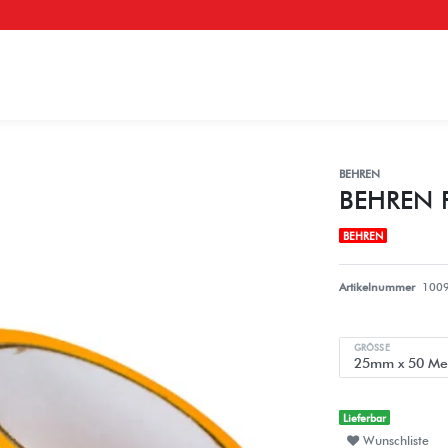
BEHREN
BEHREN P
BEHREN
Artikelnummer
100
GRÖSSE
Lieferbar
Wunschliste