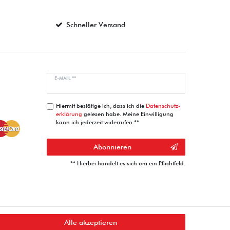
Schneller Versand
E-MAIL **
Hiermit bestätige ich, dass ich die
Daten­schutz­
erklärung
gelesen habe. Meine Einwilligung
kann ich jederzeit widerrufen.**
Abonnieren
** Hierbei handelt es sich um ein Pflichtfeld.
Alle akzeptieren