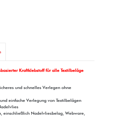
s
sierter Kraftklebstoff für alle Textilbeläge
sicheres und schnelles Verlegen ohne
e und einfache Verlegung von Textilbelägen
Nadelvlies
en, einschließlich Nadelvliesbelag, Webware,